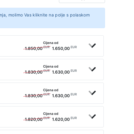
nja, molimo Vas kliknite na polje s polaskom
Cijena od
EUR
EUR
1.850,00
1.650,00
Cijena od
EUR
EUR
1.830,00
1.630,00
Cijena od
EUR
EUR
1.830,00
1.630,00
Cijena od
EUR
EUR
1.820,00
1.620,00