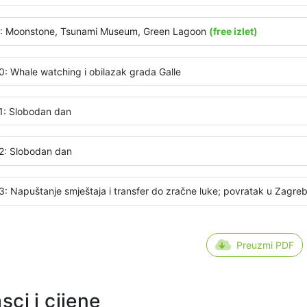
: Moonstone, Tsunami Museum, Green Lagoon
(free izlet)
0: Whale watching i obilazak grada Galle
1: Slobodan dan
2: Slobodan dan
3: Napuštanje smještaja i transfer do zračne luke; povratak u Zagreb 
Preuzmi PDF
sci i cijene