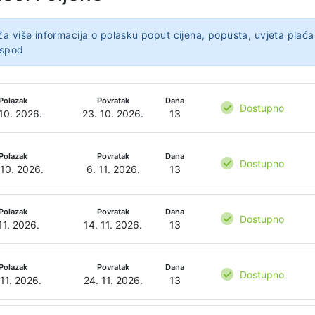
Za više informacija o polasku poput cijena, popusta, uvjeta plaća
ispod
Polazak
Povratak
Dana
Dostupno
 10. 2026.
23. 10. 2026.
13
Polazak
Povratak
Dana
Dostupno
 10. 2026.
6. 11. 2026.
13
Polazak
Povratak
Dana
Dostupno
11. 2026.
14. 11. 2026.
13
Polazak
Povratak
Dana
Dostupno
 11. 2026.
24. 11. 2026.
13