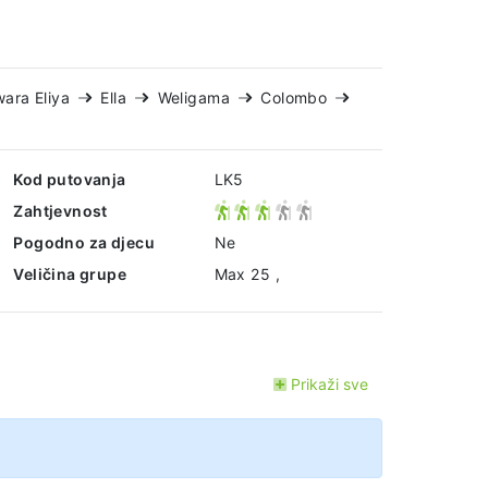
ara Eliya
Ella
Weligama
Colombo
Kod putovanja
LK5
Zahtjevnost
Pogodno za djecu
Ne
Veličina grupe
Max 25 ,
Prikaži sve