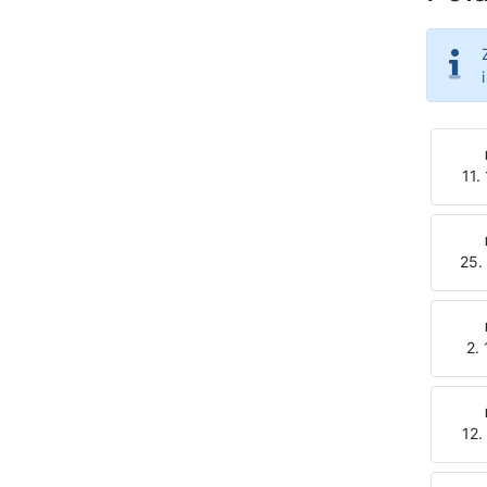
11.
25.
2. 
12.