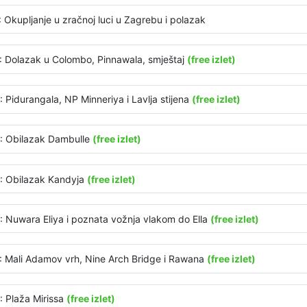
: Okupljanje u zračnoj luci u Zagrebu i polazak
: Dolazak u Colombo, Pinnawala, smještaj
(free izlet)
: Pidurangala, NP Minneriya i Lavlja stijena
(free izlet)
: Obilazak Dambulle
(free izlet)
: Obilazak Kandyja
(free izlet)
: Nuwara Eliya i poznata vožnja vlakom do Ella
(free izlet)
: Mali Adamov vrh, Nine Arch Bridge i Rawana
(free izlet)
: Plaža Mirissa
(free izlet)