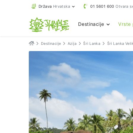
Država
Hrvatska
01 5601 600
Otvara s
Destinacije
Vrste
Destinacije
Azija
Šri Lanka
Šri Lanka Veli