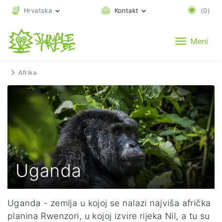
Hrvatska
Kontakt
(
0
)
Meni
Afrika
Uganda
Uganda - zemlja u kojoj se nalazi najviša afrička
planina Rwenzori, u kojoj izvire rijeka Nil, a tu su