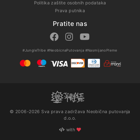
Politika zaštite osobnih podataka
Prava putnika
Pratite nas
#JungleTribe
#NeobicnaPutovanja
#NasmijanoPleme
© 2006-2026 Sva prava zadržava Neobična putovanja
d.o.o.
with