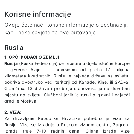
Korisne informacije
Ovdje ćete naći korisne informacije o destinaciji,
kao i neke savjete za ovo putovanje.
Rusija
1. OPĆI PODACI O ZEMLJI:
Rusija
(Ruska Federacija) se prostire u dijelu istočne Europe
i sjeverne Azije i s površinom od preko 17 milijuna
kilometara kvadratnih, Rusija je najveća država na svijetu,
pokriva dvostruko veći teritorij od Kanade, Kine, ili SAD-a.
Graniči sa 18 država i po broju stanovnika je na devetom
mjestu na svijetu. Službeni jezik je ruski a glavni i najveći
grad je Moskva.
2. VIZA:
Za državljane Republike Hrvatske potrebna je viza za
Rusiju. Viza se izrađuje u Ruskom viznom centru, Zagreb.
Izrada traje 7-10 radnih dana. Cijena izrade vize