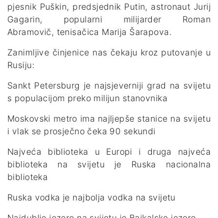
pjesnik Puškin, predsjednik Putin, astronaut Jurij
Gagarin, popularni milijarder Roman
Abramovič, tenisačica Marija Šarapova.
Zanimljive činjenice nas čekaju kroz putovanje u
Rusiju:
Sankt Petersburg je najsjeverniji grad na svijetu
s populacijom preko milijun stanovnika
Moskovski metro ima najljepše stanice na svijetu
i vlak se prosječno čeka 90 sekundi
Najveća biblioteka u Europi i druga najveća
biblioteka na svijetu je Ruska nacionalna
biblioteka
Ruska vodka je najbolja vodka na svijetu
Najdublje jezero na svijetu je Bajkalsko jezero