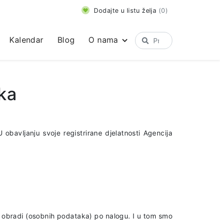
Dodajte u listu želja
(
0
)
Kalendar
Blog
O nama
ka
obavljanju svoje registrirane djelatnosti Agencija
o obradi (osobnih podataka) po nalogu. I u tom smo