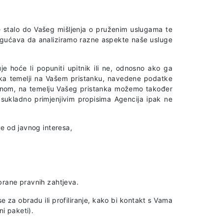
je stalo do Vašeg mišljenja o pruženim uslugama te
mogućava da analiziramo razne aspekte naše usluge
e hoće li popuniti upitnik ili ne, odnosno ako ga
aka temelji na Vašem pristanku, navedene podatke
enom, na temelju Vašeg pristanka možemo također
sukladno primjenjivim propisima Agencija ipak ne
će od javnog interesa,
obrane pravnih zahtjeva.
 za obradu ili profiliranje, kako bi kontakt s Vama
ni paketi).