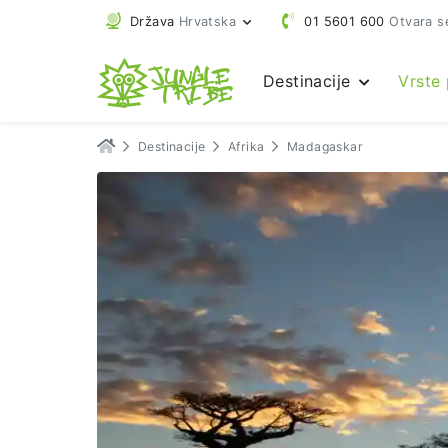
Država
Hrvatska
01 5601 600
Otvara s
Destinacije
Vrste
Destinacije
Afrika
Madagaskar