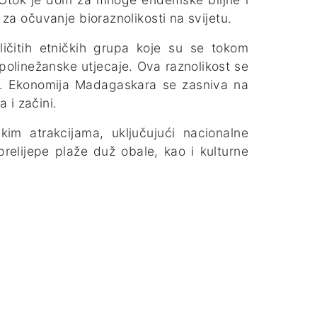
a za očuvanje bioraznolikosti na svijetu.
ličitih etničkih grupa koje su se tokom
i polinežanske utjecaje. Ova raznolikost se
ija. Ekonomija Madagaskara se zasniva na
a i začini.
kim atrakcijama, uključujući nacionalne
prelijepe plaže duž obale, kao i kulturne