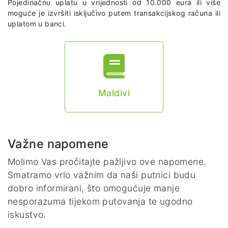
Pojedinačnu uplatu u vrijednosti od 10.000 eura ili više
moguće je izvršiti isključivo putem transakcijskog računa ili
uplatom u banci.
Maldivi
Važne napomene
Molimo Vas pročitajte pažljivo ove napomene.
Smatramo vrlo važnim da naši putnici budu
dobro informirani, što omogućuje manje
nesporazuma tijekom putovanja te ugodno
iskustvo.