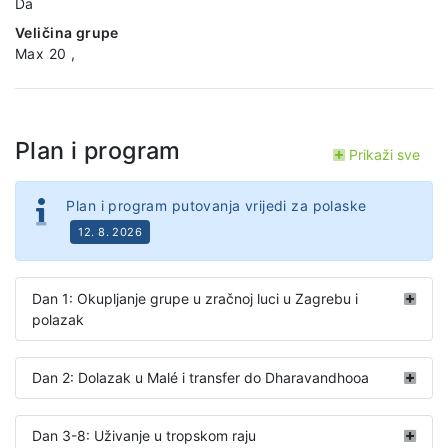
Da
Veličina grupe
Max 20 ,
Plan i program
Prikaži sve
Plan i program putovanja vrijedi za polaske
12. 8. 2026
Dan 1: Okupljanje grupe u zračnoj luci u Zagrebu i
polazak
Dan 2: Dolazak u Malé i transfer do Dharavandhooa
Dan 3-8: Uživanje u tropskom raju