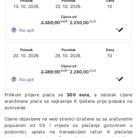
Polazak
Povratak
Dana
13. 10. 2026.
22. 10. 2026.
10
Cijena od
EUR
EUR
2.350,00
2.250,00
Na upit
Polazak
Povratak
Dana
20. 10. 2026.
29. 10. 2026.
10
Cijena od
EUR
EUR
2.380,00
2.280,00
Na upit
Prilikom prijave plaća se
300 eura,
a ostatak cijene
aranžmana plaća se najkasnije 6 tjedana prije polaska na
putovanje.
Cijene objavljene na web stranici izražene su sa uračunatim
popustom od 5% i vrijede za plaćanje gotovinom u
poslovnici, uplatu na transakcijski račun ili plaćanje