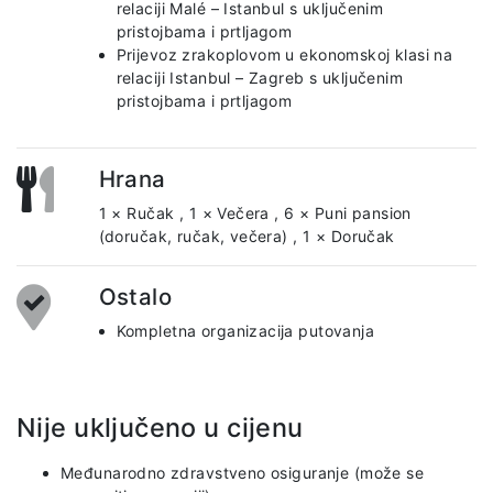
relaciji Malé – Istanbul s uključenim
pristojbama i prtljagom
Prijevoz zrakoplovom u ekonomskoj klasi na
relaciji Istanbul – Zagreb s uključenim
pristojbama i prtljagom
Hrana
1 × Ručak
,
1 × Večera
,
6 × Puni pansion
(doručak, ručak, večera)
,
1 × Doručak
Ostalo
Kompletna organizacija putovanja
Nije uključeno u cijenu
Međunarodno zdravstveno osiguranje (može se