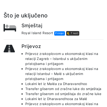
Što je uključeno
Smještaj
Royal Island Resort
Primjer
7 noći
Prijevoz
Prijevoz zrakoplovom u ekonomskoj klasi na
relaciji Zagreb – Istanbul s uključenim
pristojbama i prtljagom
Prijevoz zrakoplovom u ekonomskoj klasi na
relaciji Istanbul – Malé s uključenim
pristojbama i prtljagom
Lokalni let iz Maléa za Dharavandhoo
Transfer gliserom od zračne luke do smještaja
Transfer gliserom od smještaja do zračne luke
Lokalni let iz Dharavandhooa za Malé
Prijevoz zrakoplovom u ekonomskoj klasi na