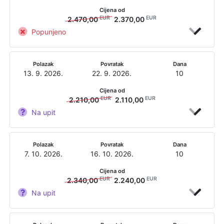
Cijena od
EUR
EUR
2.470,00
2.370,00
Popunjeno
Polazak
Povratak
Dana
13. 9. 2026.
22. 9. 2026.
10
Cijena od
EUR
EUR
2.210,00
2.110,00
Na upit
Polazak
Povratak
Dana
7. 10. 2026.
16. 10. 2026.
10
Cijena od
EUR
EUR
2.340,00
2.240,00
Na upit