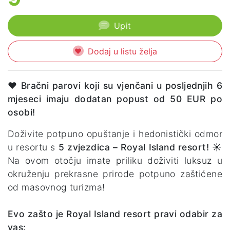
Upit
Dodaj u listu želja
♥️
Bračni parovi koji su vjenčani u posljednjih 6
mjeseci imaju dodatan popust od 50 EUR po
osobi!
Doživite potpuno opuštanje i hedonistički odmor
u resortu s
5 zvjezdica – Royal Island resort! ☀️
Na ovom otočju imate priliku doživiti luksuz u
okruženju prekrasne prirode potpuno zaštićene
od masovnog turizma!
Evo zašto je Royal Island resort pravi odabir za
vas: