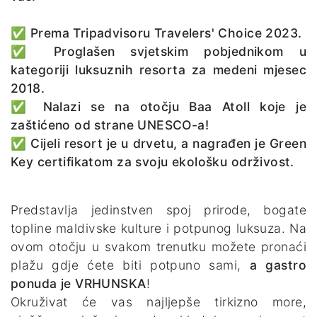
✅
Prema Tripadvisoru Travelers' Choice 2023.
✅
Proglašen svjetskim pobjednikom u
kategoriji luksuznih resorta za medeni mjesec
2018.
✅
Nalazi se na otočju Baa Atoll koje je
zaštićeno od strane UNESCO-a!
✅
Cijeli resort je u drvetu, a nagrađen je Green
Key certifikatom za svoju ekološku održivost.
Predstavlja jedinstven spoj prirode, bogate
topline maldivske kulture i potpunog luksuza. Na
ovom otočju u svakom trenutku možete pronaći
plažu gdje ćete biti potpuno sami,
a gastro
ponuda je VRHUNSKA
!
Okruživat će vas najljepše tirkizno more,