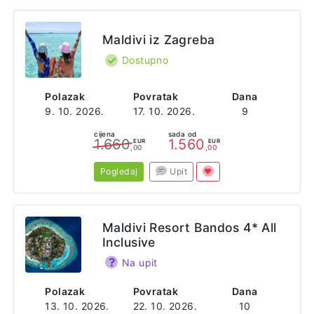
Maldivi iz Zagreba
Dostupno
Polazak
Povratak
Dana
9. 10. 2026.
17. 10. 2026.
9
cijena
sada od
1.660
1.560
EUR
EUR
,00
,00
Pogledaj
Upit
Maldivi Resort Bandos 4* All
Inclusive
Na upit
Polazak
Povratak
Dana
13. 10. 2026.
22. 10. 2026.
10