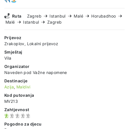
Ruta
Zagreb
Istanbul
Malé
Horubadhoo
Malé
Istanbul
Zagreb
Prijevoz
Zrakoplov, Lokalni prijevoz
Smještaj
Vila
Organizator
Naveden pod Važne napomene
Destinacije
Azija
,
Maldivi
Kod putovanja
MV213
Zahtjevnost
Pogodno za djecu