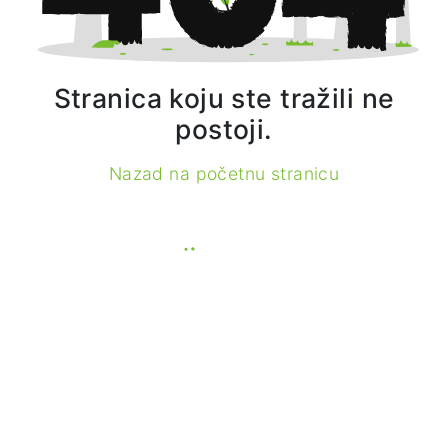
Stranica koju ste tražili ne
postoji.
Nazad na početnu stranicu