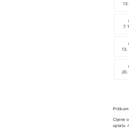
13.
7. 
13.
20.
Prilikom
Cijene 
uplatu 