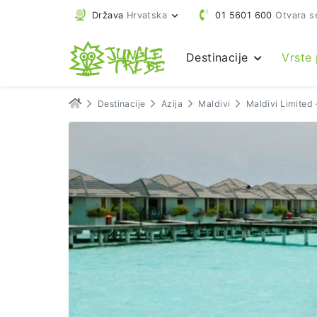
Država
Hrvatska
01 5601 600
Otvara s
Destinacije
Vrste
Destinacije
Azija
Maldivi
Maldivi Limited 