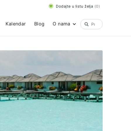
Dodajte u listu želja
(
0
)
Kalendar
Blog
O nama