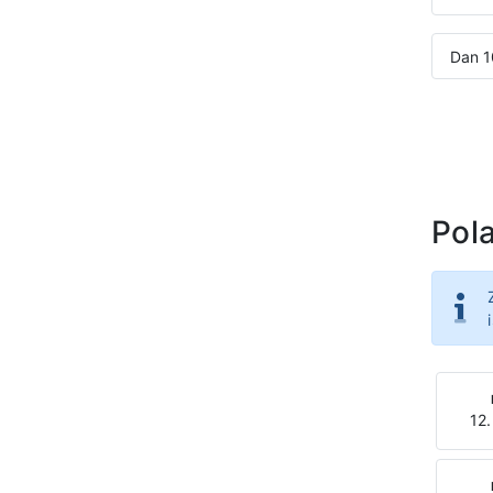
Dan 1
Pola
12.