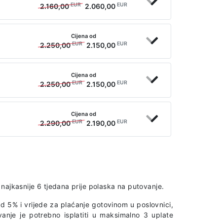
EUR
EUR
2.160,00
2.060,00
Cijena od
EUR
EUR
2.250,00
2.150,00
Cijena od
EUR
EUR
2.250,00
2.150,00
Cijena od
EUR
EUR
2.290,00
2.190,00
najkasnije 6 tjedana prije polaska na putovanje.
d 5% i vrijede za plaćanje gotovinom u poslovnici,
vanje je potrebno isplatiti u maksimalno 3 uplate