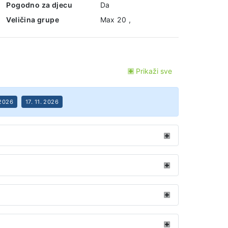
Pogodno za djecu
Da
Veličina grupe
Max 20 ,
Prikaži sve
 2026
17. 11. 2026