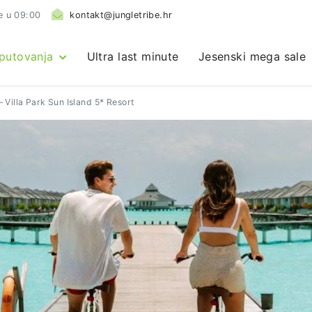
e u 09:00
kontakt@jungletribe.hr
 putovanja
Ultra last minute
Jesenski mega sale
– Villa Park Sun Island 5* Resort