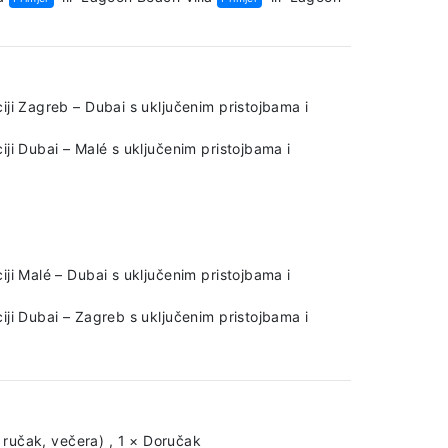
iji Zagreb – Dubai s uključenim pristojbama i
ji Dubai – Malé s uključenim pristojbama i
ji Malé – Dubai s uključenim pristojbama i
iji Dubai – Zagreb s uključenim pristojbama i
 ručak, večera)
,
1 × Doručak