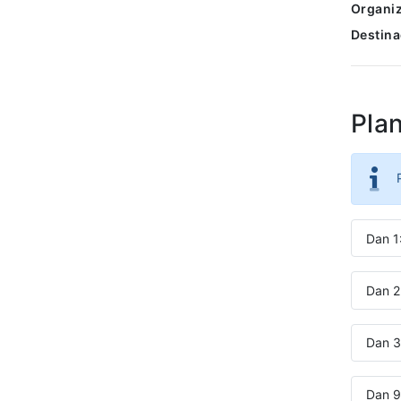
Organiz
Destina
Pla
Dan 1
Dan 2:
Dan 3
Dan 9