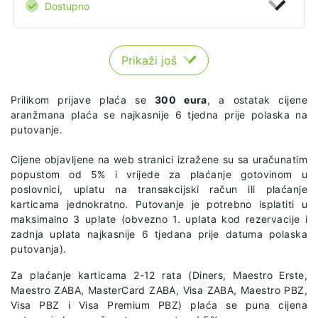
Dostupno
Prikaži još
Prilikom prijave plaća se
300 eura
, a ostatak cijene
aranžmana plaća se najkasnije 6 tjedna prije polaska na
putovanje.
Cijene objavljene na web stranici izražene su sa uračunatim
popustom od 5% i vrijede za plaćanje gotovinom u
poslovnici, uplatu na transakcijski račun ili plaćanje
karticama jednokratno. Putovanje je potrebno isplatiti u
maksimalno 3 uplate (obvezno 1. uplata kod rezervacije i
zadnja uplata najkasnije 6 tjedana prije datuma polaska
putovanja).
Za plaćanje karticama 2-12 rata (Diners, Maestro Erste,
Maestro ZABA, MasterCard ZABA, Visa ZABA, Maestro PBZ,
Visa PBZ i Visa Premium PBZ) plaća se puna cijena