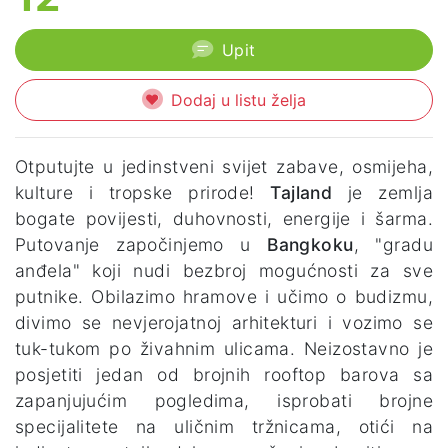
Upit
Dodaj u listu želja
Otputujte u jedinstveni svijet zabave, osmijeha,
kulture i tropske prirode!
Tajland
je zemlja
bogate povijesti, duhovnosti, energije i šarma.
Putovanje započinjemo u
Bangkoku
, "gradu
anđela" koji nudi bezbroj mogućnosti za sve
putnike. Obilazimo hramove i učimo o budizmu,
divimo se nevjerojatnoj arhitekturi i vozimo se
tuk-tukom po živahnim ulicama. Neizostavno je
posjetiti jedan od brojnih rooftop barova sa
zapanjujućim pogledima, isprobati brojne
specijalitete na uličnim tržnicama, otići na