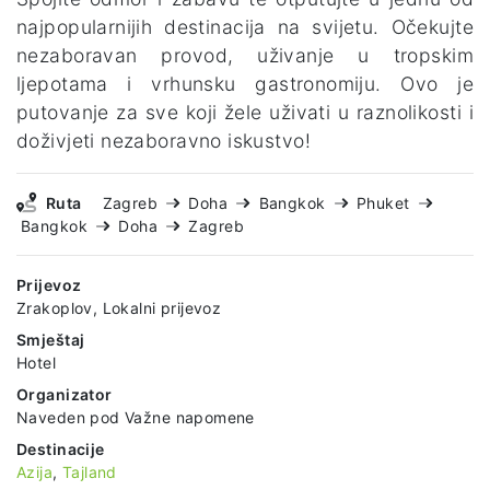
najpopularnijih destinacija na svijetu. Očekujte
nezaboravan provod, uživanje u tropskim
ljepotama i vrhunsku gastronomiju. Ovo je
putovanje za sve koji žele uživati u raznolikosti i
doživjeti nezaboravno iskustvo!
Ruta
Zagreb
Doha
Bangkok
Phuket
Bangkok
Doha
Zagreb
Prijevoz
Zrakoplov, Lokalni prijevoz
Smještaj
Hotel
Organizator
Naveden pod Važne napomene
Destinacije
Azija
,
Tajland