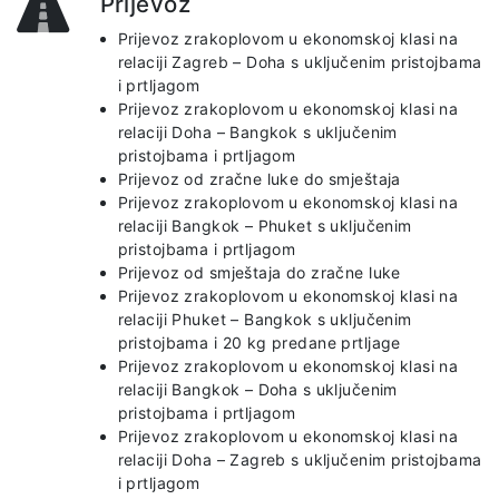
Prijevoz
Prijevoz zrakoplovom u ekonomskoj klasi na
relaciji Zagreb – Doha s uključenim pristojbama
i prtljagom
Prijevoz zrakoplovom u ekonomskoj klasi na
relaciji Doha – Bangkok s uključenim
pristojbama i prtljagom
Prijevoz od zračne luke do smještaja
Prijevoz zrakoplovom u ekonomskoj klasi na
relaciji Bangkok – Phuket s uključenim
pristojbama i prtljagom
Prijevoz od smještaja do zračne luke
Prijevoz zrakoplovom u ekonomskoj klasi na
relaciji Phuket – Bangkok s uključenim
pristojbama i 20 kg predane prtljage
Prijevoz zrakoplovom u ekonomskoj klasi na
relaciji Bangkok – Doha s uključenim
pristojbama i prtljagom
Prijevoz zrakoplovom u ekonomskoj klasi na
relaciji Doha – Zagreb s uključenim pristojbama
i prtljagom