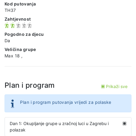
Kod putovanja
TH37
Zahtjevnost
Pogodno za djecu
Da
Veličina grupe
Max 18 ,
Plan i program
Prikaži sve
Plan i program putovanja vrijedi za polaske
Dan 1: Okupljanje grupe u zračnoj luci u Zagrebu i
polazak