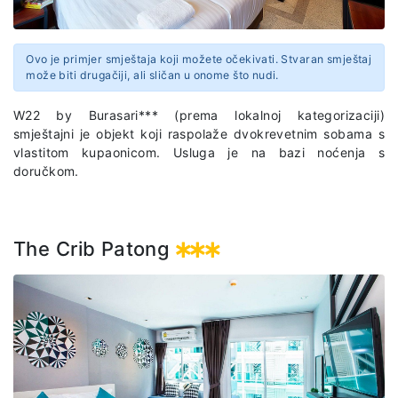
Ovo je primjer smještaja koji možete očekivati. Stvaran smještaj
može biti drugačiji, ali sličan u onome što nudi.
W22 by Burasari*** (prema lokalnoj kategorizaciji)
smještajni je objekt koji raspolaže dvokrevetnim sobama s
vlastitom kupaonicom. Usluga je na bazi noćenja s
doručkom.
The Crib Patong