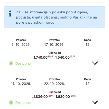
Za više informacija o polasku poput cijena,
popusta, uvjeta plaćanja, molimo Vas kliknite na
polje s polaskom ispod
Polazak
Povratak
Dana
6. 10. 2026.
17. 10. 2026.
12
Cijena od
EUR
EUR
1.740,00
1.540,00
Dostupno
Polazak
Povratak
Dana
11. 10. 2026.
22. 10. 2026.
12
Cijena od
EUR
EUR
1.830,00
1.630,00
Dostupno