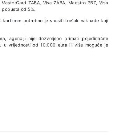
A, MasterCard ZABA, Visa ZABA, Maestro PBZ, Visa
g popusta od 5%.
t karticom potrebno je snositi trošak naknade koji
a, agenciji nije dozvoljeno primati pojedinačne
u u vrijednosti od 10.000 eura ili više moguće je