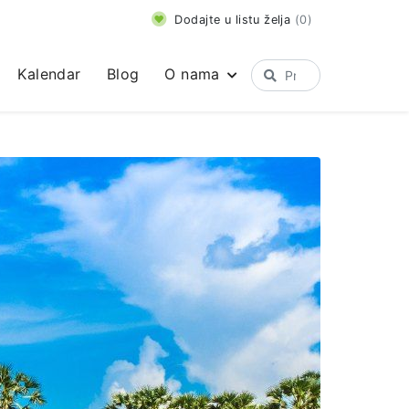
Dodajte u listu želja
(
0
)
Kalendar
Blog
O nama