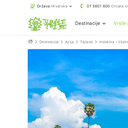
Država
Hrvatska
01 5601 600
Otvara s
Destinacije
Vrste
Destinacije
Azija
Tajland
Indokina – Vije