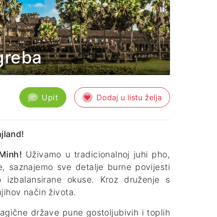
greba
Upit
Dodaj u listu želja
jland!
Minh!
Uživamo u tradicionalnoj juhi pho,
, saznajemo sve detalje burne povijesti
 izbalansirane okuse. Kroz druženje s
jihov način života.
gične države pune gostoljubivih i toplih