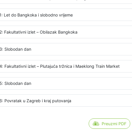
1: Let do Bangkoka i slobodno vrijeme
2: Fakultativni izlet – Obilazak Bangkoka
3: Slobodan dan
: Fakultativni izlet – Plutajuća tržnica i Maeklong Train Market
5: Slobodan dan
6: Povratak u Zagreb i kraj putovanja
Preuzmi PDF