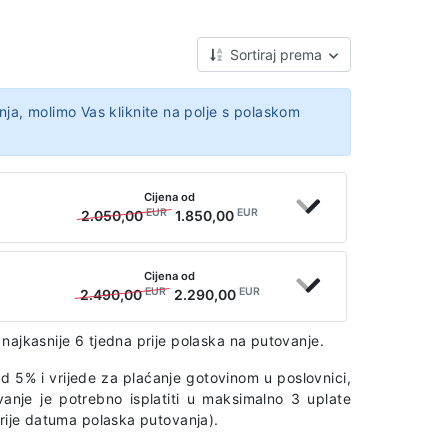
Sortiraj prema
nja, molimo Vas kliknite na polje s polaskom
Cijena od
EUR
EUR
2.050,00
1.850,00
Cijena od
EUR
EUR
2.490,00
2.290,00
najkasnije 6 tjedna prije polaska na putovanje.
d 5% i vrijede za plaćanje gotovinom u poslovnici,
vanje je potrebno isplatiti u maksimalno 3 uplate
prije datuma polaska putovanja).