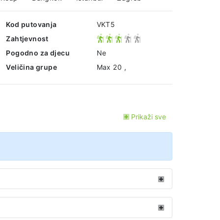
Kod putovanja
VKT5
Zahtjevnost
Pogodno za djecu
Ne
Veličina grupe
Max 20 ,
Prikaži sve