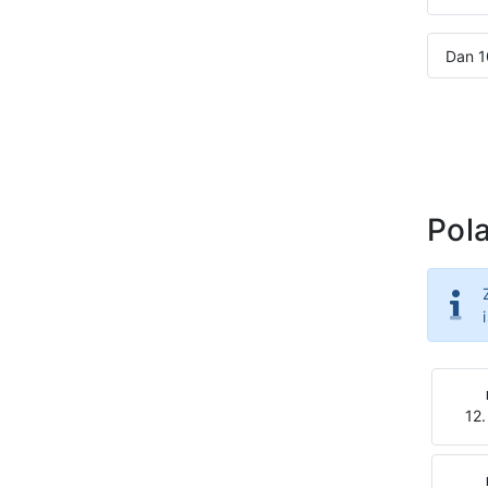
Dan 1
Pola
12.