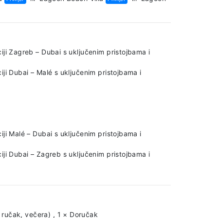
iji Zagreb – Dubai s uključenim pristojbama i
ji Dubai – Malé s uključenim pristojbama i
ji Malé – Dubai s uključenim pristojbama i
iji Dubai – Zagreb s uključenim pristojbama i
 ručak, večera)
,
1 × Doručak