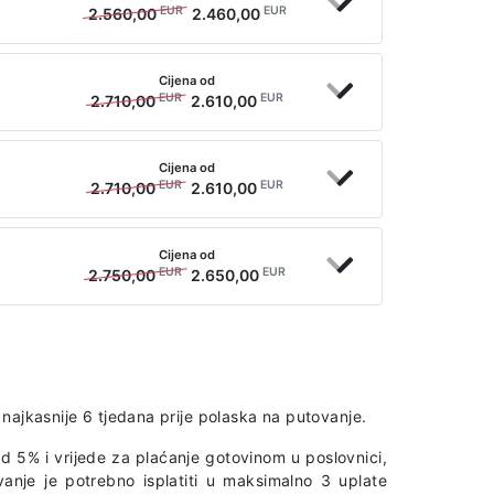
EUR
EUR
2.560,00
2.460,00
Cijena od
EUR
EUR
2.710,00
2.610,00
Cijena od
EUR
EUR
2.710,00
2.610,00
Cijena od
EUR
EUR
2.750,00
2.650,00
najkasnije 6 tjedana prije polaska na putovanje.
d 5% i vrijede za plaćanje gotovinom u poslovnici,
vanje je potrebno isplatiti u maksimalno 3 uplate