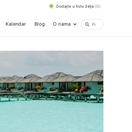
Dodajte u listu želja
(
0
)
Kalendar
Blog
O nama