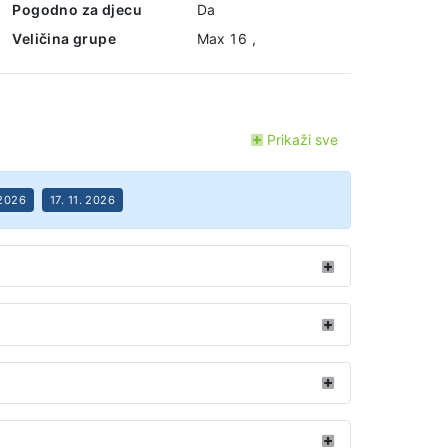
Pogodno za djecu
Da
Veličina grupe
Max 16 ,
Prikaži sve
 2026
17. 11. 2026