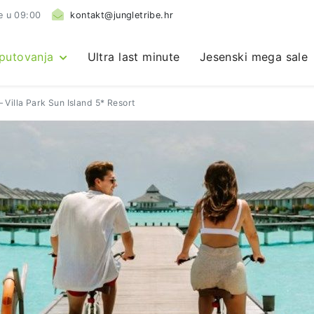
e u 09:00
kontakt@jungletribe.hr
 putovanja
Ultra last minute
Jesenski mega sale
– Villa Park Sun Island 5* Resort