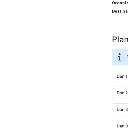
Organiz
Destina
Pla
Dan 1
Dan 2:
Dan 3
Dan 9