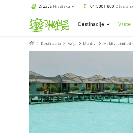
Država
Hrvatska
01 5601 600
Otvara s
Destinacije
Vrste
Destinacije
Azija
Maldivi
Maldivi Limited 