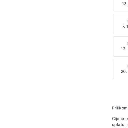
13.
7. 
13.
20.
Prilikom
Cijene 
uplatu 