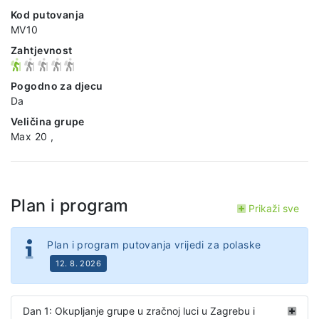
Kod putovanja
MV10
Zahtjevnost
Pogodno za djecu
Da
Veličina grupe
Max 20 ,
Plan i program
Prikaži sve
Plan i program putovanja vrijedi za polaske
12. 8. 2026
Dan 1: Okupljanje grupe u zračnoj luci u Zagrebu i