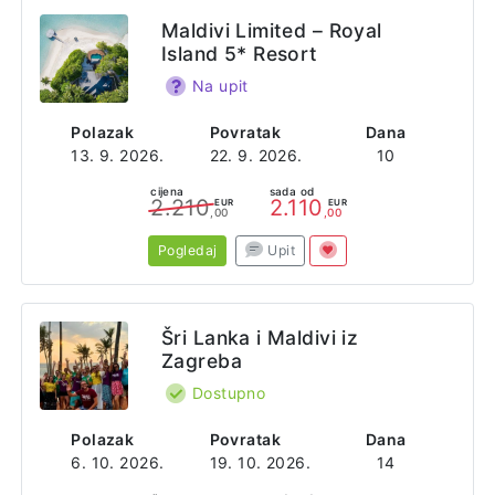
Maldivi Limited – Royal
Island 5* Resort
Na upit
Polazak
Povratak
Dana
13. 9. 2026.
22. 9. 2026.
10
cijena
sada od
2.210
2.110
EUR
EUR
,00
,00
Pogledaj
Upit
Šri Lanka i Maldivi iz
Zagreba
Dostupno
Polazak
Povratak
Dana
6. 10. 2026.
19. 10. 2026.
14