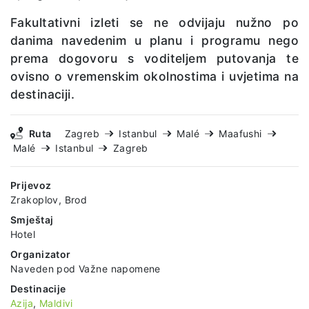
Fakultativni izleti se ne odvijaju nužno po
danima navedenim u planu i programu nego
prema dogovoru s voditeljem putovanja te
ovisno o vremenskim okolnostima i uvjetima na
destinaciji.
Ruta
Zagreb
Istanbul
Malé
Maafushi
Malé
Istanbul
Zagreb
Prijevoz
Zrakoplov, Brod
Smještaj
Hotel
Organizator
Naveden pod Važne napomene
Destinacije
Azija
,
Maldivi