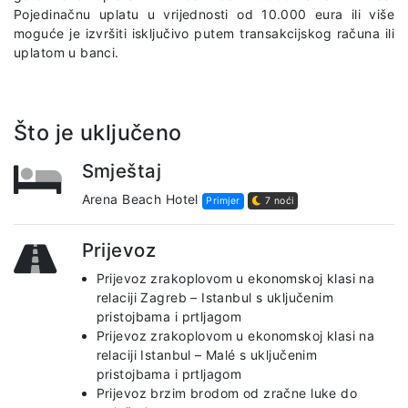
Pojedinačnu uplatu u vrijednosti od 10.000 eura ili više
moguće je izvršiti isključivo putem transakcijskog računa ili
uplatom u banci.
Što je uključeno
Smještaj
Arena Beach Hotel
Primjer
7 noći
Prijevoz
Prijevoz zrakoplovom u ekonomskoj klasi na
relaciji Zagreb – Istanbul s uključenim
pristojbama i prtljagom
Prijevoz zrakoplovom u ekonomskoj klasi na
relaciji Istanbul – Malé s uključenim
pristojbama i prtljagom
Prijevoz brzim brodom od zračne luke do