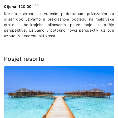
USD
Cijena
:
120,00
Klizimo zrakom s otvorenim padobranom privezanim za
gliser dok uživamo u prekrasnom pogledu na maldivske
otoke i beskrajnim nijansama plave boje iz ptičje
perspektive. Uživamo u potpuno novoj perspektivi uz ovu
uzbudljivu vodenu aktivnost.
Posjet resortu