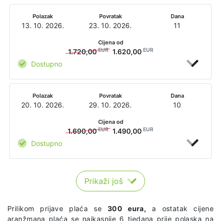
Polazak
Povratak
Dana
13. 10. 2026.
23. 10. 2026.
11
Cijena od
EUR
EUR
1.720,00
1.620,00
Dostupno
Polazak
Povratak
Dana
20. 10. 2026.
29. 10. 2026.
10
Cijena od
EUR
EUR
1.690,00
1.490,00
Dostupno
Prikaži još
Prilikom prijave plaća se
300 eura,
a ostatak cijene
aranžmana plaća se najkasnije 6 tjedana prije polaska na