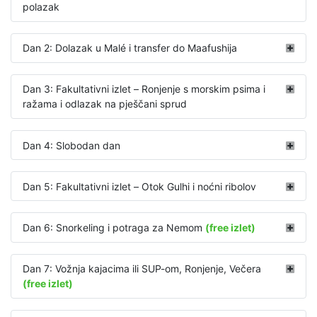
polazak
Dan 2: Dolazak u Malé i transfer do Maafushija
Dan 3: Fakultativni izlet – Ronjenje s morskim psima i
ražama i odlazak na pješčani sprud
Dan 4: Slobodan dan
Dan 5: Fakultativni izlet – Otok Gulhi i noćni ribolov
Dan 6: Snorkeling i potraga za Nemom
(free izlet)
Dan 7: Vožnja kajacima ili SUP-om, Ronjenje, Večera
(free izlet)