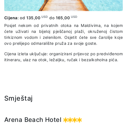
USD
USD
Cijena
: od
135,00
do
165,00
Posjet nekom od privatnih otoka na Maldivima, na kojem
ćete uživati na bijeloj pješčanoj plaži, okruženoj čistom
tirkiznom vodom i zelenilom. Osjetit ćete sve čarolije koje
ovo prelijepo odmaralište pruža za svoje goste.
Cijena izleta uključuje: organizirani prijevoz po predviđenom
itineraru, ulaz na otok, ležaljku, ručak i bezalkoholna pića.
Smještaj
Arena Beach Hotel