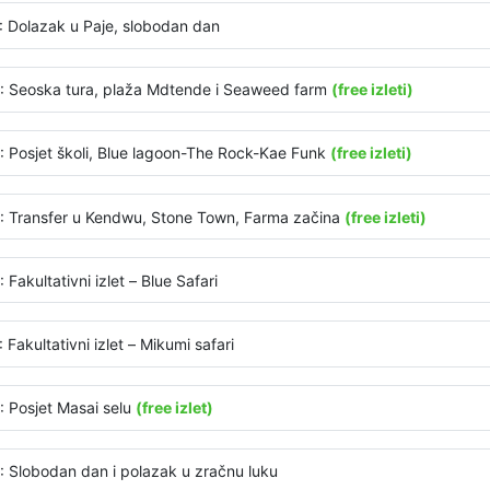
: Dolazak u Paje, slobodan dan
: Seoska tura, plaža Mdtende i Seaweed farm
(free izleti)
: Posjet školi, Blue lagoon-The Rock-Kae Funk
(free izleti)
: Transfer u Kendwu, Stone Town, Farma začina
(free izleti)
 Fakultativni izlet – Blue Safari
 Fakultativni izlet – Mikumi safari
: Posjet Masai selu
(free izlet)
: Slobodan dan i polazak u zračnu luku