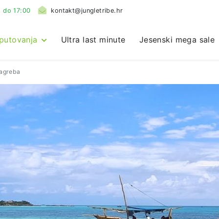
 do 17:00
kontakt@jungletribe.hr
 putovanja
Ultra last minute
Jesenski mega sale
Zagreba