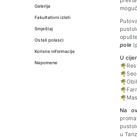
prevla
Galerija
moguće
Fakultativni izleti
Putova
pustol
Smještaj
opušte
Ostali polasci
pole
(p
Korisne informacije
U cije
Napomene
🌴Rest
🌴Seos
🌴Obi
🌴Far
🌴Mas
Na ov
promat
pustol
u Tanz