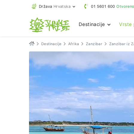
Država
Hrvatska
01 5601 600
Otvoreno
Destinacije
Vrste
Destinacije
Afrika
Zanzibar
Zanzibar iz 