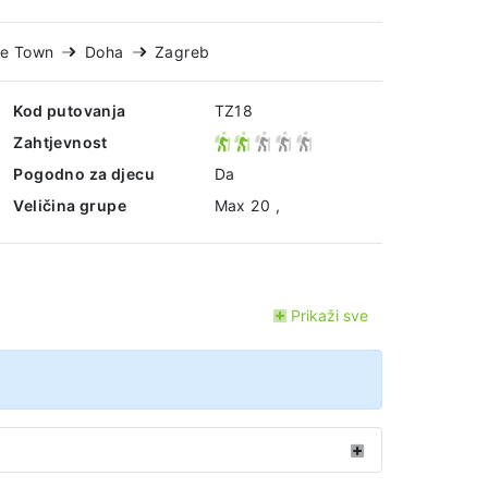
ne Town
Doha
Zagreb
Kod putovanja
TZ18
Zahtjevnost
Pogodno za djecu
Da
Veličina grupe
Max 20 ,
Prikaži sve