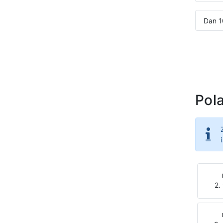
Dan 1
Pola
2.