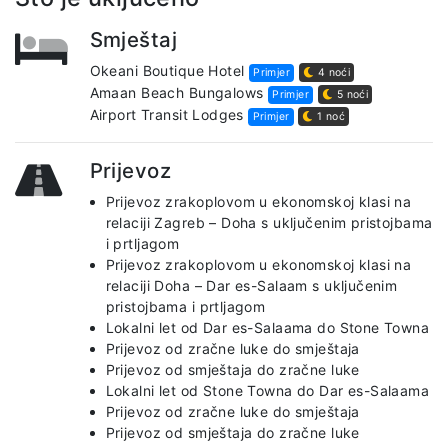
Smještaj
Okeani Boutique Hotel
Primjer
4 noći
Amaan Beach Bungalows
Primjer
5 noći
Airport Transit Lodges
Primjer
1 noć
Prijevoz
Prijevoz zrakoplovom u ekonomskoj klasi na
relaciji Zagreb – Doha s uključenim pristojbama
i prtljagom
Prijevoz zrakoplovom u ekonomskoj klasi na
relaciji Doha – Dar es-Salaam s uključenim
pristojbama i prtljagom
Lokalni let od Dar es-Salaama do Stone Towna
Prijevoz od zračne luke do smještaja
Prijevoz od smještaja do zračne luke
Lokalni let od Stone Towna do Dar es-Salaama
Prijevoz od zračne luke do smještaja
Prijevoz od smještaja do zračne luke