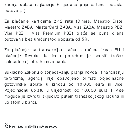
zadnja uplata najkasnije 6 tjedana prije datuma polaska
putovanja).
Za plaćanje karticama 2-12 rata (Diners, Maestro Erste,
Maestro ZABA, MasterCard ZABA, Visa ZABA, Maestro PBZ,
Visa PBZ i Visa Premium PBZ) plaća se puna cijena
putovanja bez uračunatog popusta od 5%.
Za plaćanje na transakcijski račun s računa izvan EU i
plaćanje Revolut karticom potrebno je snositi trošak
naknade koji obračunava banka.
Sukladno Zakonu o sprječavanju pranja novca i financiranju
terorizma, agenciji nije dozvoljeno primati pojedinačne
gotovinske uplate u iznosu od 10.000 eura ili više.
Pojedinačnu uplatu u vrijednosti od 10.000 eura ili više
moguće je izvršiti isključivo putem transakcijskog računa ili
uplatom u banci.
Što je uključeno