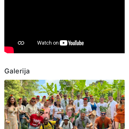
Galerija
Prethodno
Sljede