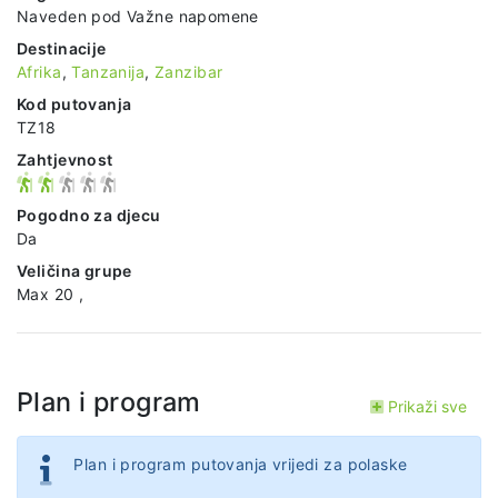
Naveden pod Važne napomene
Destinacije
Afrika
,
Tanzanija
,
Zanzibar
Kod putovanja
TZ18
Zahtjevnost
Pogodno za djecu
Da
Veličina grupe
Max 20 ,
Plan i program
Prikaži sve
Plan i program putovanja vrijedi za polaske