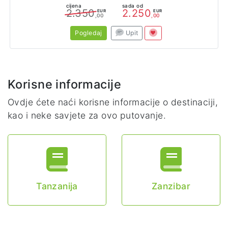
cijena
sada od
2.350
2.250
EUR
EUR
,00
,00
Pogledaj
Upit
Korisne informacije
Ovdje ćete naći korisne informacije o destinaciji,
kao i neke savjete za ovo putovanje.
Tanzanija
Zanzibar