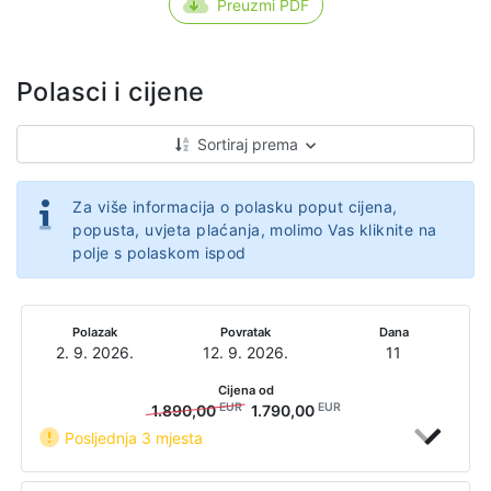
Preuzmi PDF
Polasci i cijene
Sortiraj prema
Za više informacija o polasku poput cijena,
popusta, uvjeta plaćanja, molimo Vas kliknite na
polje s polaskom ispod
Polazak
Povratak
Dana
2. 9. 2026.
12. 9. 2026.
11
Cijena od
EUR
EUR
1.890,00
1.790,00
Posljednja 3 mjesta