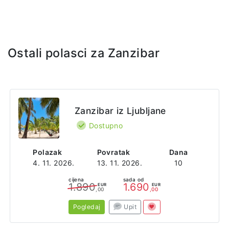
Ostali polasci za Zanzibar
Zanzibar iz Ljubljane
Dostupno
Polazak
Povratak
Dana
4. 11. 2026.
13. 11. 2026.
10
cijena
sada od
1.890
1.690
EUR
EUR
,00
,00
Pogledaj
Upit