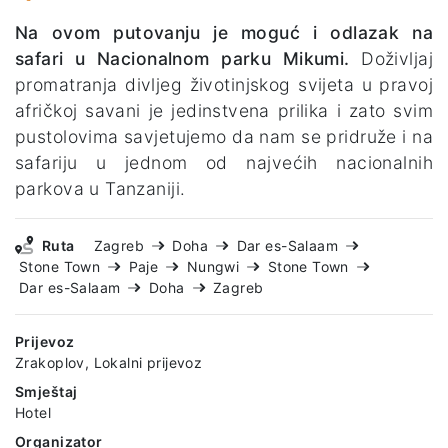
Na ovom putovanju je moguć i odlazak na
safari u Nacionalnom parku Mikumi.
Doživljaj
promatranja divljeg životinjskog svijeta u pravoj
afričkoj savani je jedinstvena prilika i zato svim
pustolovima savjetujemo da nam se pridruže i na
safariju u jednom od najvećih nacionalnih
parkova u Tanzaniji.
Ruta
Zagreb
Doha
Dar es-Salaam
Stone Town
Paje
Nungwi
Stone Town
Dar es-Salaam
Doha
Zagreb
Prijevoz
Zrakoplov, Lokalni prijevoz
Smještaj
Hotel
Organizator