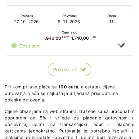
Polazak
Povratak
Dana
27. 10. 2026.
6. 11. 2026.
11
Cijena od
EUR
EUR
1.940,00
1.740,00
Dostupno
Prikaži još
Prilikom prijave plaća se
100 eura
, a ostatak cijene
putovanja plaća se najkasnije 6 tjedana prije datuma
polaska putovanja.
Cijene objavljene na web stranici izražene su sa uračunatim
popustom od 5% i vrijede za plaćanje gotovinom u
poslovnici, uplatu na transakcijski račun ili plaćanje
karticama jednokratno. Putovanje je potrebno isplatiti u
maksimalno 3 uplate (obvezno 1. uplata kod rezervacije i