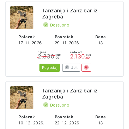
Tanzanija i Zanzibar iz
Zagreba
Dostupno
Polazak
Povratak
Dana
17. 11. 2026.
29. 11. 2026.
13
cijena
sada od
2.330
2.130
EUR
EUR
,00
,00
Pogledaj
Upit
Tanzanija i Zanzibar iz
Zagreba
Dostupno
Polazak
Povratak
Dana
10. 12. 2026.
22. 12. 2026.
13