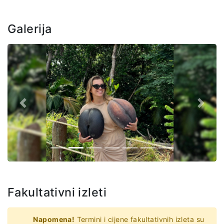
Galerija
Prethodno
Sljede
Fakultativni izleti
Napomena!
Termini i cijene fakultativnih izleta su