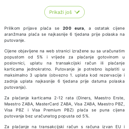
Prikaži još
Prilikom prijave plaća se
200 eura
, a ostatak cijene
aranžmana plaća se najkasnije 6 tjedana prije polaska na
putovanje.
Cijene objavljene na web stranici izražene su sa uračunatim
popustom od 5% i vrijede za plaćanje gotovinom u
poslovnici, uplatu na transakcijski račun ili plaćanje
karticama jednokratno. Putovanje je potrebno isplatiti u
maksimalno 3 uplate (obvezno 1. uplata kod rezervacije i
zadnja uplata najkasnije 6 tjedana prije datuma polaska
putovanja).
Za plaćanje karticama 2-12 rata (Diners, Maestro Erste,
Maestro ZABA, MasterCard ZABA, Visa ZABA, Maestro PBZ,
Visa PBZ i Visa Premium PBZ) plaća se puna cijena
putovanja bez uračunatog popusta od 5%.
Za plaćanje na transakcijski račun s računa izvan EU i