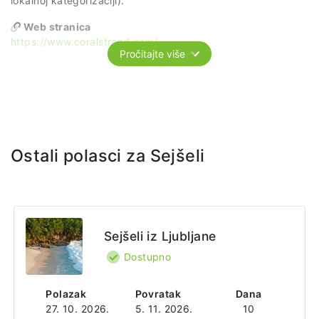
lokalnoj kategorizaciji).
Web stranica
https://www.coralstrand.com/
Pročitajte više
Adresa
Beau Vallon
Mahe Island
Seychelles
Ostali polasci za Sejšeli
Sejšeli iz Ljubljane
Dostupno
Polazak
Povratak
Dana
27. 10. 2026.
5. 11. 2026.
10