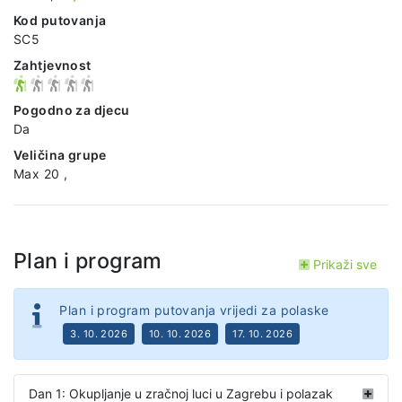
Kod putovanja
SC5
Zahtjevnost
Pogodno za djecu
Da
Veličina grupe
Max 20 ,
Plan i program
Prikaži sve
Plan i program putovanja vrijedi za polaske
3. 10. 2026
10. 10. 2026
17. 10. 2026
Dan 1: Okupljanje u zračnoj luci u Zagrebu i polazak