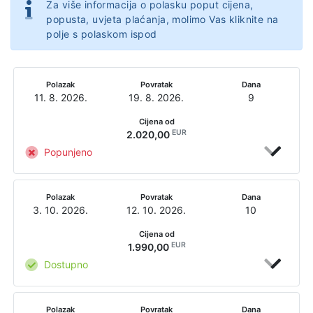
Za više informacija o polasku poput cijena,
popusta, uvjeta plaćanja, molimo Vas kliknite na
polje s polaskom ispod
Polazak
Povratak
Dana
11. 8. 2026.
19. 8. 2026.
9
Cijena od
EUR
2.020,00
Popunjeno
Polazak
Povratak
Dana
3. 10. 2026.
12. 10. 2026.
10
Cijena od
EUR
1.990,00
Dostupno
Polazak
Povratak
Dana