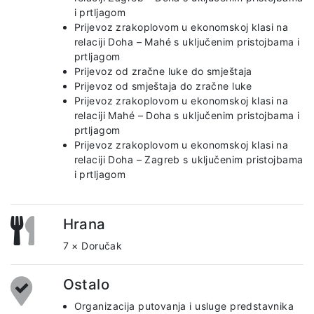
i prtljagom
Prijevoz zrakoplovom u ekonomskoj klasi na
relaciji Doha – Mahé s uključenim pristojbama i
prtljagom
Prijevoz od zračne luke do smještaja
Prijevoz od smještaja do zračne luke
Prijevoz zrakoplovom u ekonomskoj klasi na
relaciji Mahé – Doha s uključenim pristojbama i
prtljagom
Prijevoz zrakoplovom u ekonomskoj klasi na
relaciji Doha – Zagreb s uključenim pristojbama
i prtljagom
Hrana
7 × Doručak
Ostalo
Organizacija putovanja i usluge predstavnika