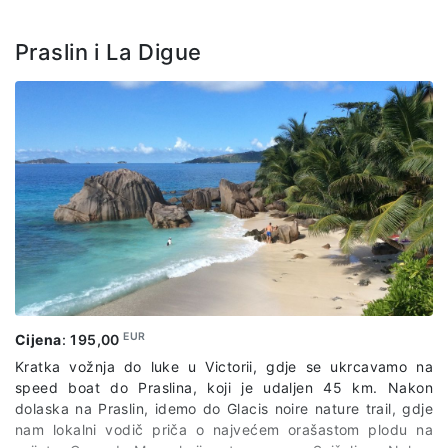
Praslin i La Digue
EUR
Cijena
:
195,00
Kratka vožnja do luke u Victorii, gdje se ukrcavamo na
speed boat do Praslina, koji je udaljen 45 km. Nakon
dolaska na Praslin, idemo do Glacis noire nature trail, gdje
nam lokalni vodič priča o najvećem orašastom plodu na