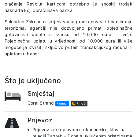
plaćanje Revolut karticom potrebno je snositi trošak
naknade koji obračunava banka.
Sukladno Zakonu o sprječavanju pranja novca i financiranju
terorizma, agenciji nije dozvoljeno primati pojedinačne
gotovinske uplate u iznosu od 10.000 eura ili više.
Pojedinačnu uplatu u vrijednosti od 10.000 eura ili više
moguće je izvršiti isključivo putem transakcijskog računa ili
uplatom u banci.
Što je uključeno
Smještaj
Coral Strand
Primjer
7 noći
Prijevoz
Prijevoz zrakoplovom u ekonomskoj klasi na
relaciji Zagreb – Doha s uključenim pristojbama