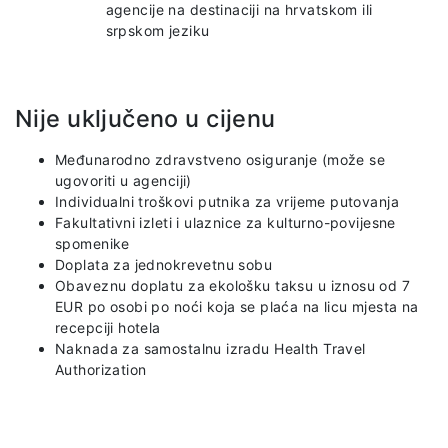
agencije na destinaciji na hrvatskom ili
srpskom jeziku
Nije uključeno u cijenu
Međunarodno zdravstveno osiguranje (može se
ugovoriti u agenciji)
Individualni troškovi putnika za vrijeme putovanja
Fakultativni izleti i ulaznice za kulturno-povijesne
spomenike
Doplata za jednokrevetnu sobu
Obaveznu doplatu za ekološku taksu u iznosu od 7
EUR po osobi po noći koja se plaća na licu mjesta na
recepciji hotela
Naknada za samostalnu izradu Health Travel
Authorization