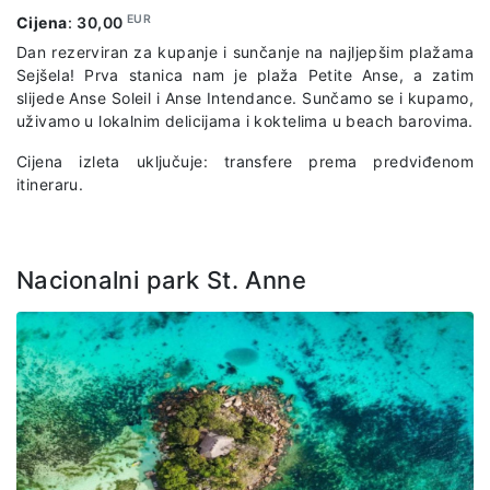
EUR
Cijena
:
30,00
Dan rezerviran za kupanje i sunčanje na najljepšim plažama
Sejšela! Prva stanica nam je plaža Petite Anse, a zatim
slijede Anse Soleil i Anse Intendance. Sunčamo se i kupamo,
uživamo u lokalnim delicijama i koktelima u beach barovima.
Cijena izleta uključuje: transfere prema predviđenom
itineraru.
Nacionalni park St. Anne