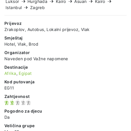
Luksor
Hurghada
Kairo
Asuan
Kairo
Istanbul
Zagreb
Prijevoz
Zrakoplov, Autobus, Lokalni prijevoz, Vlak
Smještaj
Hotel, Vlak, Brod
Organizator
Naveden pod Važne napomene
Destinacije
Afrika
,
Egipat
Kod putovanja
EG11
Zahtjevnost
Pogodno za djecu
Da
Veličina grupe