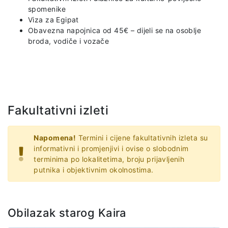
spomenike
Viza za Egipat
Obavezna napojnica od 45€ – dijeli se na osoblje
broda, vodiče i vozače
Fakultativni izleti
Napomena!
Termini i cijene fakultativnih izleta su
informativni i promjenjivi i ovise o slobodnim
terminima po lokalitetima, broju prijavljenih
putnika i objektivnim okolnostima.
Obilazak starog Kaira