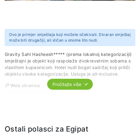
Ovo je primjer smještaja koji možete očekivati. Stvaran smještaj
može biti drugačiji, ali sličan u onome što nudi.
Gravity Sahl Hasheesh***** (prema lokalnoj kategorizaciji)
smještajni je objekt koji raspolaže dvokrevetnim sobama s
vlastitom kupaonicom. Hotel nudi bogat sadržaj koji priliči
objektu visoke kategorizacije. Usluga je all-inclusive.
Pročitajte više
Web stranica
https://hotelsgravity.com/
Ostali polasci za Egipat