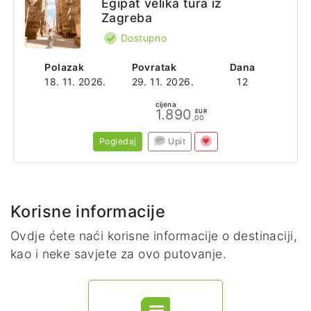
Egipat velika tura iz
Zagreba
Dostupno
Polazak
Povratak
Dana
18. 11. 2026.
29. 11. 2026.
12
cijena
1.890
EUR
,00
Pogledaj
Upit
Korisne informacije
Ovdje ćete naći korisne informacije o destinaciji,
kao i neke savjete za ovo putovanje.