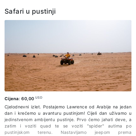
putovanja
Safari u pustinji
USD
Cijena
:
60,00
Cjelodnevni izlet. Postajemo Lawrence od Arabije na jedan
dan i krećemo u avanturu pustinjom! Cijeli dan uživamo u
jedinstvenom ambijentu pustinje. Prvo ćemo jahati deve, a
zatim i voziti quad te se voziti "spider" autima po
pustinjskom terenu. Nastavljamo jeepom prema