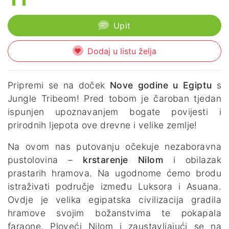
Upit
Dodaj u listu želja
Pripremi se na doček
Nove godine u Egiptu
s
Jungle Tribeom! Pred tobom je čaroban tjedan
ispunjen upoznavanjem bogate povijesti i
prirodnih ljepota ove drevne i velike zemlje!
Na ovom nas putovanju očekuje nezaboravna
pustolovina –
krstarenje Nilom
i obilazak
prastarih hramova. Na ugodnome ćemo brodu
istraživati područje između Luksora i Asuana.
Ovdje je velika egipatska civilizacija gradila
hramove svojim božanstvima te pokapala
faraone. Ploveći Nilom i zaustavljajući se na