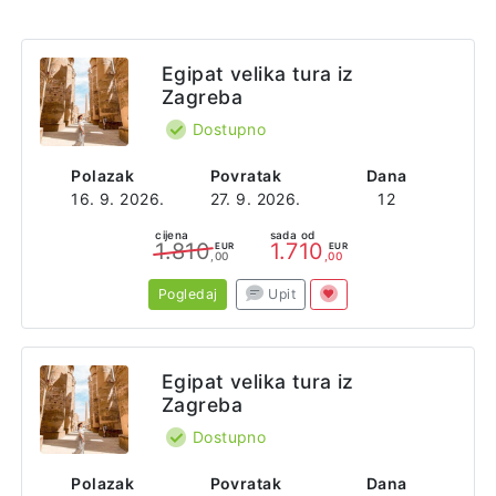
Egipat velika tura iz
Zagreba
Dostupno
Polazak
Povratak
Dana
16. 9. 2026.
27. 9. 2026.
12
cijena
sada od
1.810
1.710
EUR
EUR
,00
,00
Pogledaj
Upit
Egipat velika tura iz
Zagreba
Dostupno
Polazak
Povratak
Dana