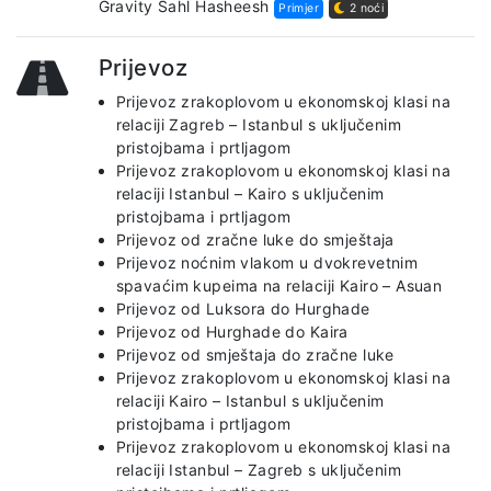
Gravity Sahl Hasheesh
Primjer
2 noći
Prijevoz
Prijevoz zrakoplovom u ekonomskoj klasi na
relaciji Zagreb – Istanbul s uključenim
pristojbama i prtljagom
Prijevoz zrakoplovom u ekonomskoj klasi na
relaciji Istanbul – Kairo s uključenim
pristojbama i prtljagom
Prijevoz od zračne luke do smještaja
Prijevoz noćnim vlakom u dvokrevetnim
spavaćim kupeima na relaciji Kairo – Asuan
Prijevoz od Luksora do Hurghade
Prijevoz od Hurghade do Kaira
Prijevoz od smještaja do zračne luke
Prijevoz zrakoplovom u ekonomskoj klasi na
relaciji Kairo – Istanbul s uključenim
pristojbama i prtljagom
Prijevoz zrakoplovom u ekonomskoj klasi na
relaciji Istanbul – Zagreb s uključenim