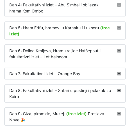
Dan 4: Fakultativni izlet – Abu Simbel i obilazak
hrama Kom Ombo
Dan 5: Hram Edfu, hramovi u Karnaku i Luksoru
(free
izlet)
Dan 6: Dolina Kraljeva, Hram kraljice Hatšepsut i
fakultativni izlet – Let balonom
Dan 7: Fakultativni izlet – Orange Bay
Dan 8: Fakultativni izlet – Safari u pustinji i polazak za
Kairo
Dan 9: Giza, piramide, Muzej.
(free izlet)
Proslava
Nove 🎉