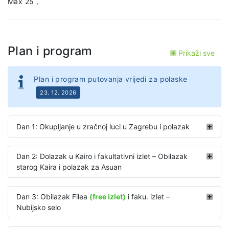
Max 25 ,
Plan i program
Prikaži sve
Plan i program putovanja vrijedi za polaske
23. 12. 2026
Dan 1: Okupljanje u zračnoj luci u Zagrebu i polazak
Dan 2: Dolazak u Kairo i fakultativni izlet – Obilazak
starog Kaira i polazak za Asuan
Dan 3: Obilazak Filea
(free izlet)
i faku. izlet –
Nubijsko selo