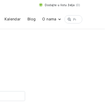
Dodajte u listu želja
(
0
)
Kalendar
Blog
O nama