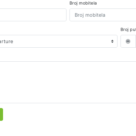
Broj mobitela
Broj pu
arture