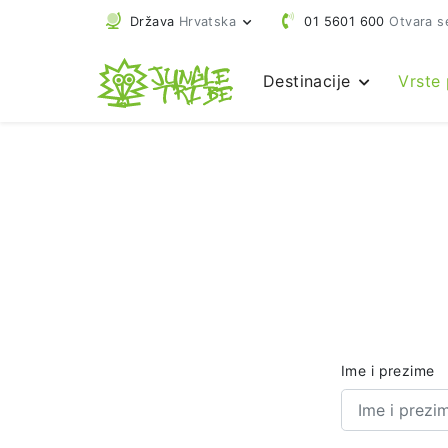
Država
Hrvatska
01 5601 600
Otvara s
Destinacije
Vrste
Ime i prezime