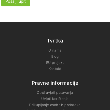
Pošalji upit
Tvrtka
O nama
Blog
EU projekt
Kontakt
Pravne informacije
Opći uvjeti putovanja
Uvjeti korištenja
Prikupljanje osobnih podataka