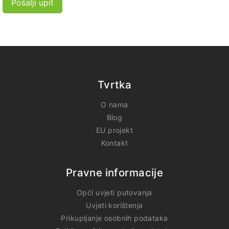
Pošalji upit
Tvrtka
O nama
Blog
EU projekt
Kontakt
Pravne informacije
Opći uvjeti putovanja
Uvjeti korištenja
Prikupljanje osobnih podataka