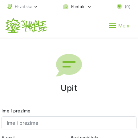
Hrvatska
Kontakt
(
0
)
Meni
Upit
Ime i prezime
E-mail
Broj mobitela