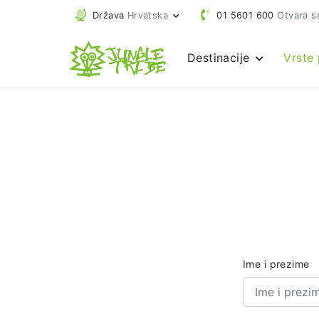
Država
Hrvatska
01 5601 600
Otvara s
Destinacije
Vrste
Ime i prezime