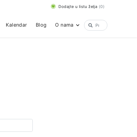
Dodajte u listu želja
(
0
)
Kalendar
Blog
O nama