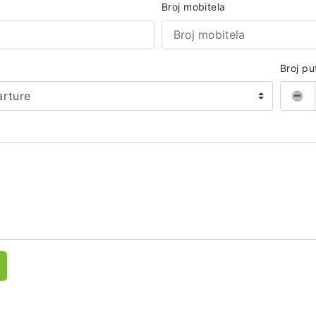
Broj mobitela
Broj pu
arture