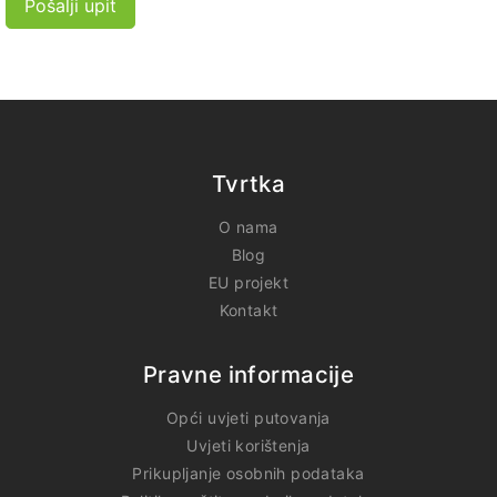
Pošalji upit
Tvrtka
O nama
Blog
EU projekt
Kontakt
Pravne informacije
Opći uvjeti putovanja
Uvjeti korištenja
Prikupljanje osobnih podataka