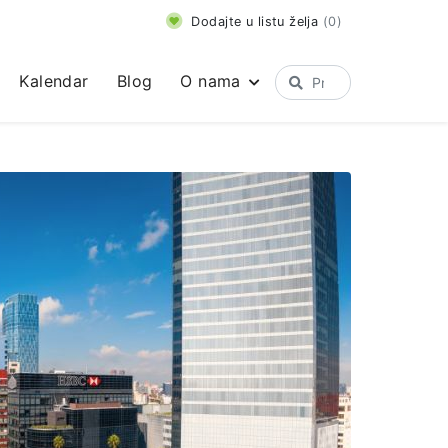
Dodajte u listu želja
(
0
)
Kalendar
Blog
O nama