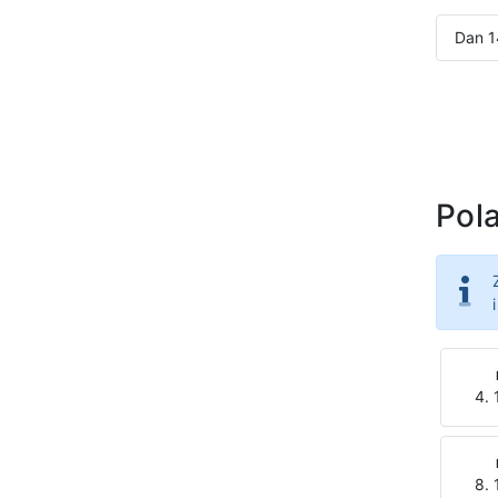
Dan 1
Pola
4. 
8. 