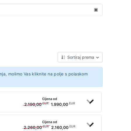
Sortiraj prema
nja, molimo Vas kliknite na polje s polaskom
Cijena od
EUR
EUR
2.190,00
1.990,00
Cijena od
EUR
EUR
2.260,00
2.160,00