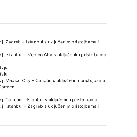
ji Zagreb – Istanbul s uključenim pristojbama i
ji Istanbul – Mexico City s uključenim pristojbama
tyju
tyju
iji Mexico City – Cancún s uključenim pristojbama
 Carmen
iji Cancún – Istanbul s uključenim pristojbama
ji Istanbul – Zagreb s uključenim pristojbama i