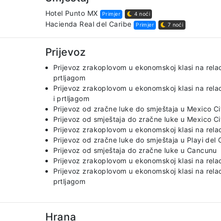
Hotel Punto MX
Primjer
4 noći
Hacienda Real del Caribe
Primjer
7 noći
Prijevoz
Prijevoz zrakoplovom u ekonomskoj klasi na relaci
prtljagom
Prijevoz zrakoplovom u ekonomskoj klasi na relaci
i prtljagom
Prijevoz od zračne luke do smještaja u Mexico Ci
Prijevoz od smještaja do zračne luke u Mexico Ci
Prijevoz zrakoplovom u ekonomskoj klasi na relac
Prijevoz od zračne luke do smještaja u Playi del
Prijevoz od smještaja do zračne luke u Cancunu
Prijevoz zrakoplovom u ekonomskoj klasi na relac
Prijevoz zrakoplovom u ekonomskoj klasi na relaci
prtljagom
Hrana