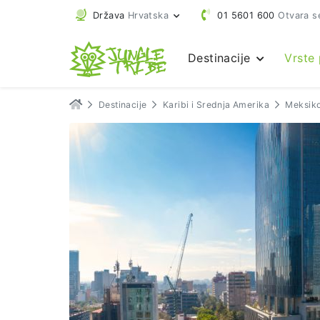
Država
Hrvatska
01 5601 600
Otvara s
Destinacije
Vrste
Destinacije
Karibi i Srednja Amerika
Meksik