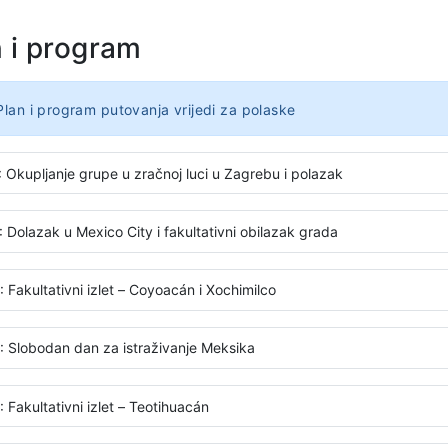
n i program
Plan i program putovanja vrijedi za polaske
: Okupljanje grupe u zračnoj luci u Zagrebu i polazak
 Dolazak u Mexico City i fakultativni obilazak grada
 Fakultativni izlet – Coyoacán i Xochimilco
: Slobodan dan za istraživanje Meksika
 Fakultativni izlet – Teotihuacán