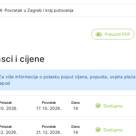
4: Povratak u Zagreb i kraj putovanja
Preuzmi PDF
sci i cijene
Za više informacija o polasku poput cijena, popusta, uvjeta plaća
ispod
Polazak
Povratak
Dana
Dostupno
10. 2026.
17. 10. 2026.
14
Polazak
Povratak
Dana
Dostupno
12. 2026.
21. 12. 2026.
14