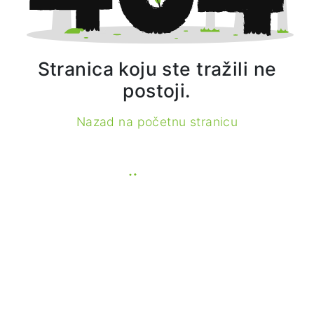
Stranica koju ste tražili ne
postoji.
Nazad na početnu stranicu