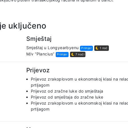
je uključeno
Smještaj
Smještaj u Longyearbyenu
Primjer
1 noć
M/v “Plancius”
Primjer
7 noći
Prijevoz
Prijevoz zrakoplovom u ekonomskoj klasi na relac
prtljagom
Prijevoz od zračne luke do smještaja
Prijevoz od smještaja do zračne luke
Prijevoz zrakoplovom u ekonomskoj klasi na relac
prtljagom