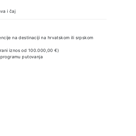
va i čaj
ncije na destinaciji na hrvatskom ili srpskom
rani iznos od 100.000,00 €)
i programu putovanja