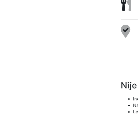
Nije
In
Na
Le