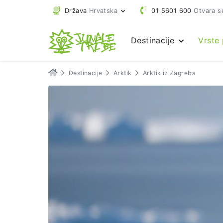
Država
Hrvatska
01 5601 600
Otvara s
Destinacije
Vrste
Destinacije
Arktik
Arktik iz Zagreba